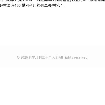
林清涼420 惜別科月的列車長/林和4 ...
© 2026 科學月刊五十年大全 All rights reserved.