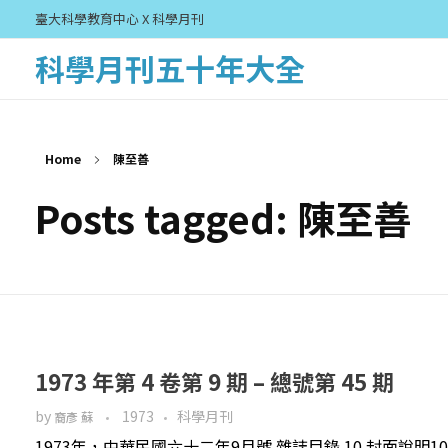
臺大科學教育中心 X 科學月刊
科學月刊五十年大全
Home
陳至善
Posts tagged: 陳至善
1973 年第 4 卷第 9 期 – 總號第 45 期
by
1973
科學月刊
裔彥 蘇
1973年，中華民國六十二年9月號 雜誌目錄 10 封面說明