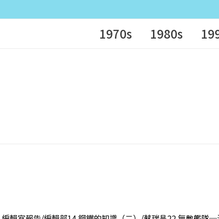
1970s
1980s
19
10 編輯室報告/編輯部14 鋼鐵的知識（二）/蔡瑞昌22 無敵艦