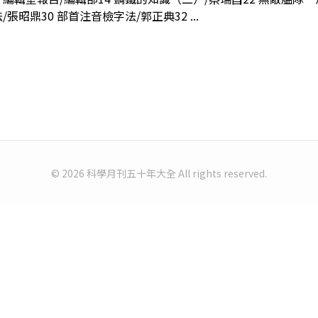
張昭鼎30 部首注音檢字法/郭正典32 ...
© 2026 科學月刊五十年大全 All rights reserved.