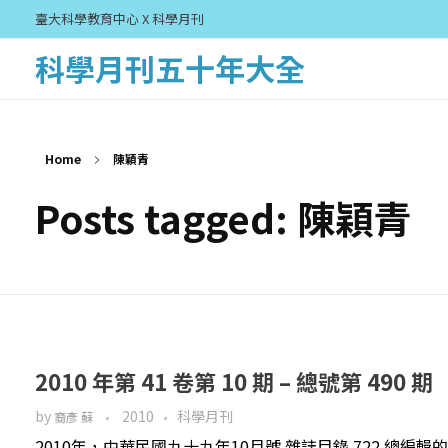
臺大科學教育中心 X 科學月刊
科學月刊五十年大全
Home
陳穎青
Posts tagged: 陳穎青
2010 年第 41 卷第 10 期 – 總號第 490 期
by
2010
科學月刊
裔彥 蘇
2010年，中華民國九十九年10月號 雜誌目錄 722 總編輯