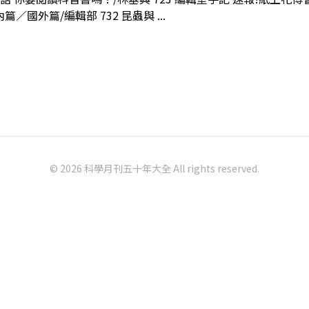
篇／國外篇/編輯部 732 昆蟲與 ...
© 2026 科學月刊五十年大全 All rights reserved.