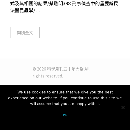
式及其相關的結果/蔡聰明398 刑事偵查中的重要線民
法醫昆蟲學/ ...
閱讀全文
© 2026 科學月刊五十年大全 All
rights reserved.
We use cookies to ensure that we give you the best
experience on our website. If you continue to use this site we
will assume that you are happy with it.
Ok