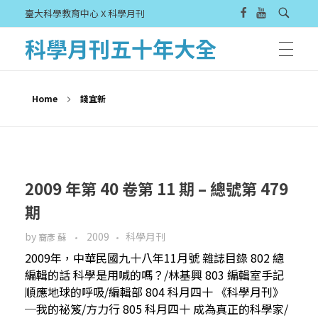
臺大科學教育中心 X 科學月刊
科學月刊五十年大全
Home
錢宜新
2009 年第 40 卷第 11 期 – 總號第 479
期
by
2009
科學月刊
裔彥 蘇
2009年，中華民國九十八年11月號 雜誌目錄 802 總
編輯的話 科學是用喊的嗎？/林基興 803 編輯室手記
順應地球的呼吸/編輯部 804 科月四十 《科學月刊》
─我的祕笈/方力行 805 科月四十 成為真正的科學家/