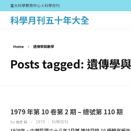
臺大科學教育中心 X 科學月刊
科學月刊五十年大全
Home
遺傳學與數學
Posts tagged: 遺傳
1979 年第 10 卷第 2 期 – 總號第 110 期
by
1979
科學月刊
裔彥 蘇
1979年，中華民國六十八年2月號 雜誌目錄 10 編輯室報告