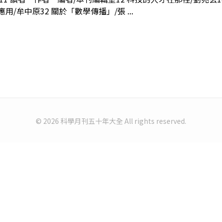
/牟中原32 關於「數學傳播」/張 ...
© 2026 科學月刊五十年大全 All rights reserved.