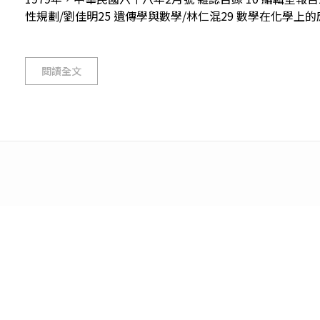
性規劃/劉佳明25 遺傳學與數學/林仁混29 數學在化學上的應用
閱讀全文