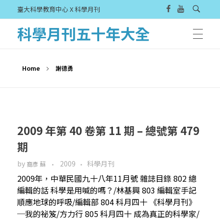
臺大科學教育中心 X 科學月刊
科學月刊五十年大全
Home
謝德勇
2009 年第 40 卷第 11 期 – 總號第 479
期
by
2009
科學月刊
裔彥 蘇
2009年，中華民國九十八年11月號 雜誌目錄 802 總
編輯的話 科學是用喊的嗎？/林基興 803 編輯室手記
順應地球的呼吸/編輯部 804 科月四十 《科學月刊》
─我的祕笈/方力行 805 科月四十 成為真正的科學家/