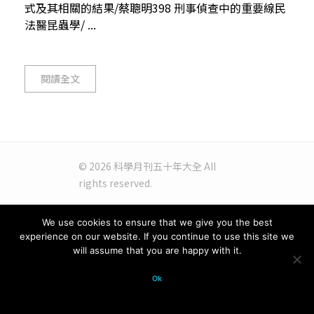
式及其相關的結果/蔡聰明398 刑事偵查中的重要線民
法醫昆蟲學/ ...
閱讀全文
© 2026 科學月刊五十年大全 All
rights reserved.
We use cookies to ensure that we give you the best
experience on our website. If you continue to use this site we
will assume that you are happy with it.
Ok