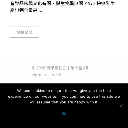
音樂品味與文化有關，與生物學無關？572 快樂乳牛
產出鈣含量高 ...
閱讀全文
© 2026 科學月刊五十年大全 All
rights reserved.
We use cookies to ensure that we give you the best
experience on our website. If you continue to use this site we
will assume that you are happy with it.
Ok