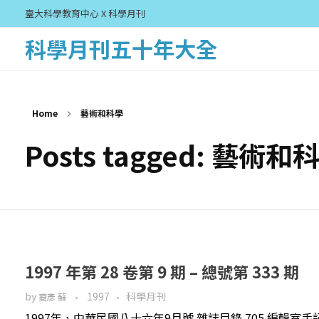
臺大科學教育中心 X 科學月刊
科學月刊五十年大全
Home
藝術和科學
Posts tagged: 藝術和
1997 年第 28 卷第 9 期 – 總號第 333 期
by
1997
科學月刊
裔彥 蘇
1997年，中華民國八十六年9月號 雜誌目錄 705 編輯室手