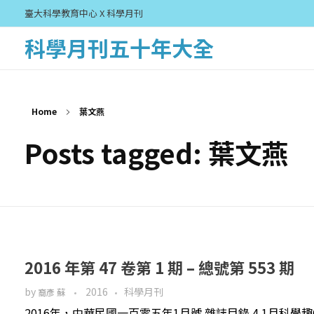
臺大科學教育中心 X 科學月刊
科學月刊五十年大全
Home
葉文燕
Posts tagged: 葉文燕
2016 年第 47 卷第 1 期 – 總號第 553 期
by
2016
科學月刊
裔彥 蘇
2016年，中華民國一百零五年1月號 雜誌目錄 4 1月科