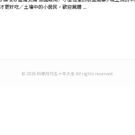
才更好吃／土壤中的小居民，歡迎屍體 ...
© 2026 科學月刊五十年大全 All rights reserved.