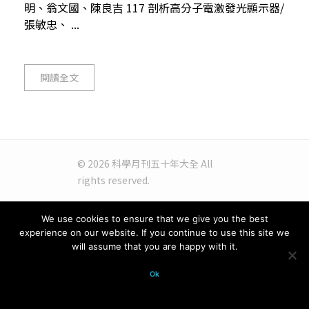
明、翁文國、陳良吉 117 剖析高分子電激發光顯示器/
張敏忠、 ...
閱讀全文
© 2026 科學月刊五十年大全 All
rights reserved.
We use cookies to ensure that we give you the best
experience on our website. If you continue to use this site we
will assume that you are happy with it.
Ok