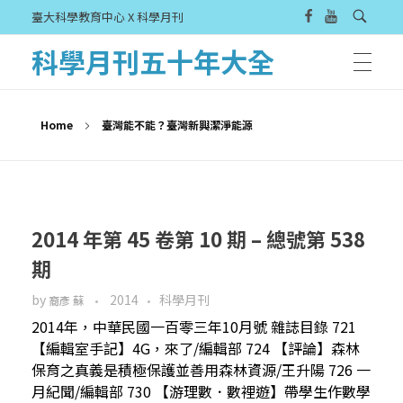
臺大科學教育中心 X 科學月刊
科學月刊五十年大全
Home
臺灣能不能？臺灣新興潔淨能源
2014 年第 45 卷第 10 期 – 總號第 538
期
by
2014
科學月刊
裔彥 蘇
2014年，中華民國一百零三年10月號 雜誌目錄 721
【編輯室手記】4G，來了/編輯部 724 【評論】森林
保育之真義是積極保護並善用森林資源/王升陽 726 一
月紀聞/編輯部 730 【游理數．數裡遊】帶學生作數學