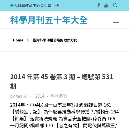
臺大科學教育中心 X 科學月刊
科學月刊五十年大全
Home
臺灣科學傳播發展的政策方向
2014 年第 45 卷第 3 期 – 總號第 531
期
by
2014
科學月刊
裔彥 蘇
2014年，中華民國一百零三年3月號 雜誌目錄 161
【編輯室手記】 為什麼要推動科學傳播？/編輯部 164
【評論】 落實新法規範 為食品安全把關/孫璐西 166
一月紀聞/編輯部 170 【言之有物】 閃電俠與萬磁王/