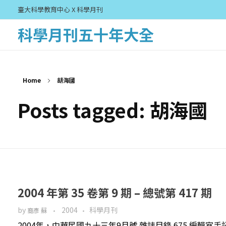
臺大科學教育中心 X 科學月刊
科學月刊五十年大全
Home
胡海國
Posts tagged: 胡海國
2004 年第 35 卷第 9 期 – 總號第 417 期
by
2004
科學月刊
裔彥 蘇
2004年，中華民國九十三年9月號 雜誌目錄 675 編輯室手記