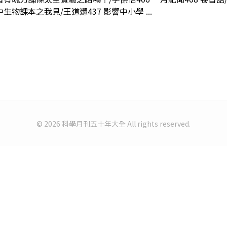
生物課本之我見/王道還437 影響中小學 ...
© 2026 科學月刊五十年大全 All rights reserved.