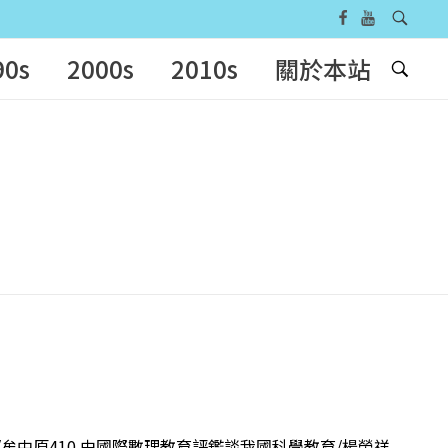
90s
2000s
2010s
關於本站
語/牟中原410 由國際數理教育評鑑談我國科學教育/楊榮祥