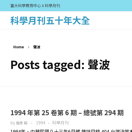
臺大科學教育中心 X 科學月刊
科學月刊五十年大全
Home
聲波
Posts tagged: 聲波
1994 年第 25 卷第 6 期 – 總號第 294 期
by
1994
科學月刊
裔彥 蘇
1994年，中華民國八十三年6月號 雜誌目錄 404 台灣決