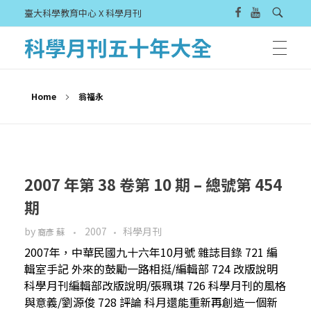
臺大科學教育中心 X 科學月刊
科學月刊五十年大全
Home
翁福永
2007 年第 38 卷第 10 期 – 總號第 454
期
by
2007
科學月刊
裔彥 蘇
2007年，中華民國九十六年10月號 雜誌目錄 721 編
輯室手記 外來的鼓勵一路相挺/編輯部 724 改版說明
科學月刊編輯部改版說明/張珮琪 726 科學月刊的風格
與意義/劉源俊 728 評論 科月還能重新再創造一個新