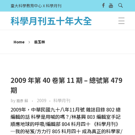
臺大科學教育中心 X 科學月刊
科學月刊五十年大全
Home
翁玉林
2009 年第 40 卷第 11 期 – 總號第 479
期
by
2009
科學月刊
裔彥 蘇
2009年，中華民國九十八年11月號 雜誌目錄 802 總
編輯的話 科學是用喊的嗎？/林基興 803 編輯室手記
順應地球的呼吸/編輯部 804 科月四十 《科學月刊》
─我的祕笈/方力行 805 科月四十 成為真正的科學家/