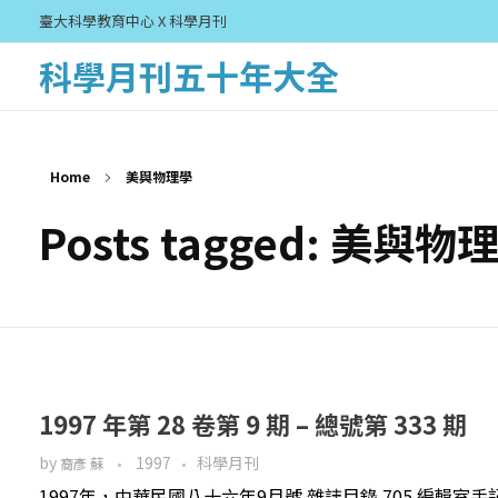
臺大科學教育中心 X 科學月刊
科學月刊五十年大全
Home
美與物理學
Posts tagged: 美與物
1997 年第 28 卷第 9 期 – 總號第 333 期
by
1997
科學月刊
裔彥 蘇
1997年，中華民國八十六年9月號 雜誌目錄 705 編輯室手