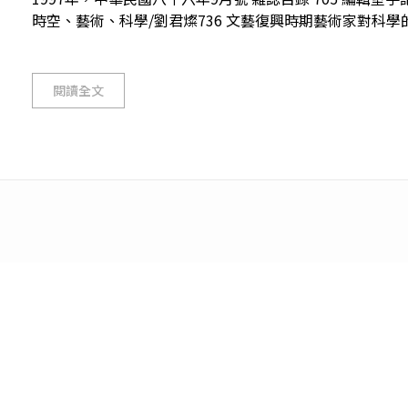
時空、藝術、科學/劉君燦736 文藝復興時期藝術家對科學的貢
閱讀全文