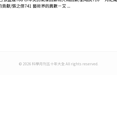
獻/張之傑741 藝術界的異數－艾 ...
© 2026 科學月刊五十年大全 All rights reserved.