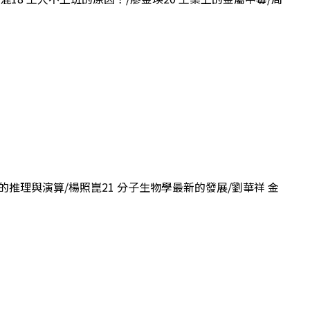
學的推理與演算/楊照崑21 分子生物學最新的發展/劉華祥 金