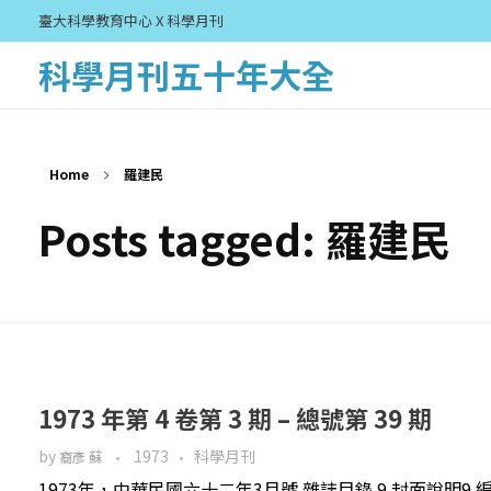
臺大科學教育中心 X 科學月刊
科學月刊五十年大全
Home
羅建民
Posts tagged: 羅建民
1973 年第 4 卷第 3 期 – 總號第 39 期
by
1973
科學月刊
裔彥 蘇
1973年，中華民國六十二年3月號 雜誌目錄 9 封面說明9