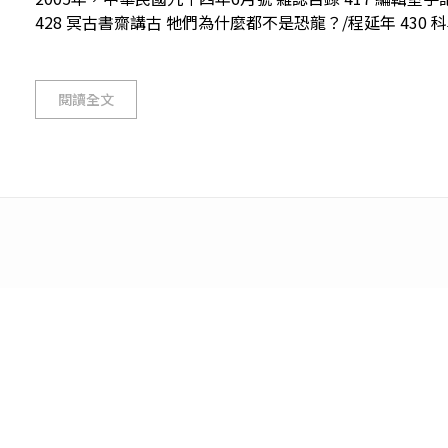
428 冥古書齋講古 牠們為什麼都不是恐龍？/程延年 430 科
閱讀全文