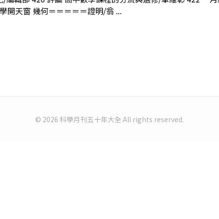
學開天窗 幾何＝＝＝＝＝證明/翁 ...
© 2026 科學月刊五十年大全 All rights reserved.