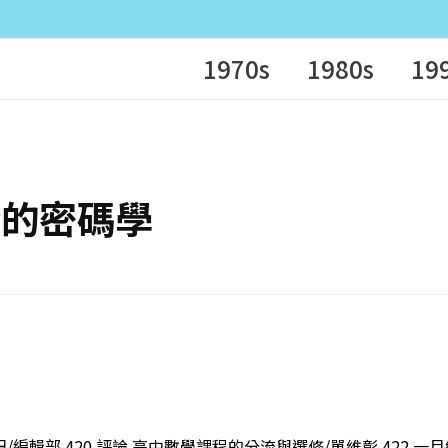
1970s
1980s
19
安全的密碼學
/編輯部 420 評論 高中數學課程的分流與選修/單維彰 422 一月