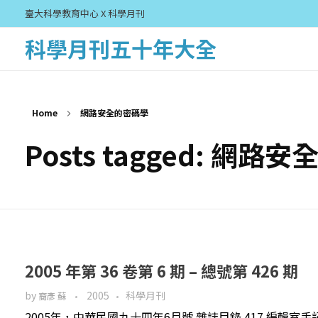
臺大科學教育中心 X 科學月刊
科學月刊五十年大全
Home
網路安全的密碼學
Posts tagged: 網路
2005 年第 36 卷第 6 期 – 總號第 426 期
by
2005
科學月刊
裔彥 蘇
2005年，中華民國九十四年6月號 雜誌目錄 417 編輯室手記