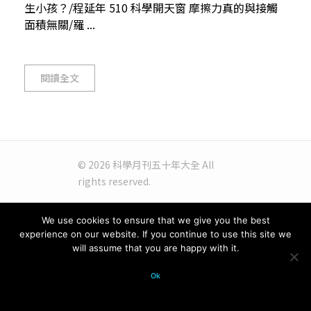
生小孩？/程延年 510 科學開天窗 摩擦力真的與接觸
面積無關/羅 ...
閱讀全文
© 2026 科學月刊五十年大全 All
rights reserved.
We use cookies to ensure that we give you the best
experience on our website. If you continue to use this site we
will assume that you are happy with it.
Ok