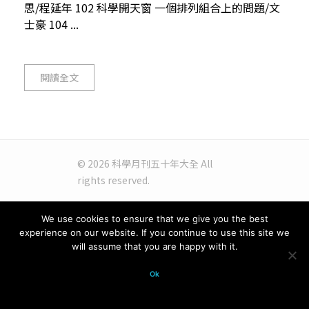
思/程延年 102 科學開天窗 一個排列組合上的問題/文
士豪 104 ...
閱讀全文
© 2026 科學月刊五十年大全 All
rights reserved.
We use cookies to ensure that we give you the best
experience on our website. If you continue to use this site we
will assume that you are happy with it.
Ok