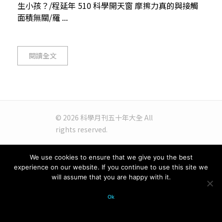
生小孩？/程延年 510 科學開天窗 摩擦力真的與接觸
面積無關/羅 ...
閱讀全文
© 2026 科學月刊五十年大全 All
rights reserved.
We use cookies to ensure that we give you the best
experience on our website. If you continue to use this site we
will assume that you are happy with it.
Ok