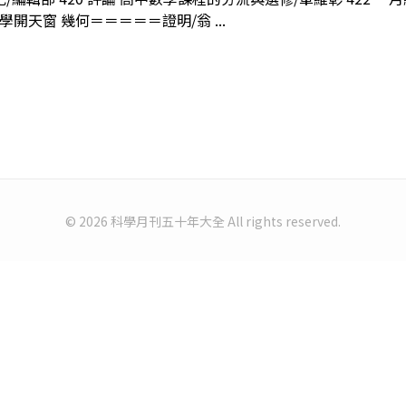
學開天窗 幾何＝＝＝＝＝證明/翁 ...
© 2026 科學月刊五十年大全 All rights reserved.