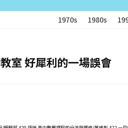
1970s
1980s
19
科學異想教室 好犀利的一場誤會
/編輯部 420 評論 高中數學課程的分流與選修/單維彰 422 一月