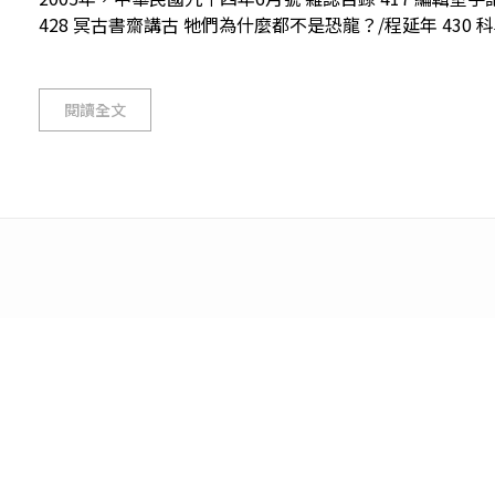
428 冥古書齋講古 牠們為什麼都不是恐龍？/程延年 430 科
閱讀全文