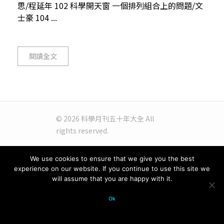
思/程延年 102 科學開天窗 一個排列組合上的問題/文
士豪 104 ...
閱讀全文
© 2026 科學月刊五十年大全 All
rights reserved.
We use cookies to ensure that we give you the best
experience on our website. If you continue to use this site we
will assume that you are happy with it.
Ok