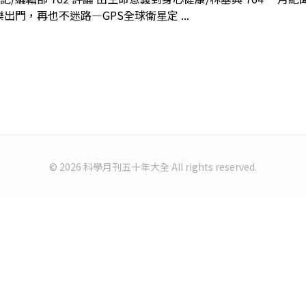
出門，再也不迷路—GPS全球衛星定 ...
© 2026 科學月刊五十年大全 All rights reserved.