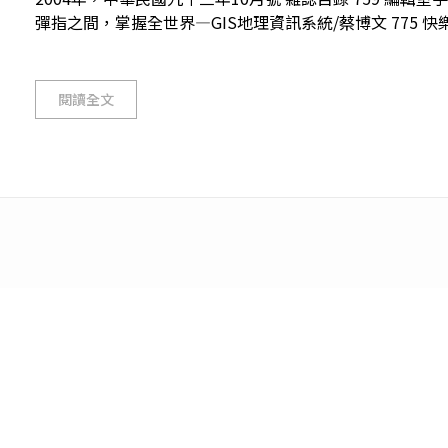
彈指之間，掌握全世界—GIS地理資訊系統/蔡博文 775 快樂
閱讀全文