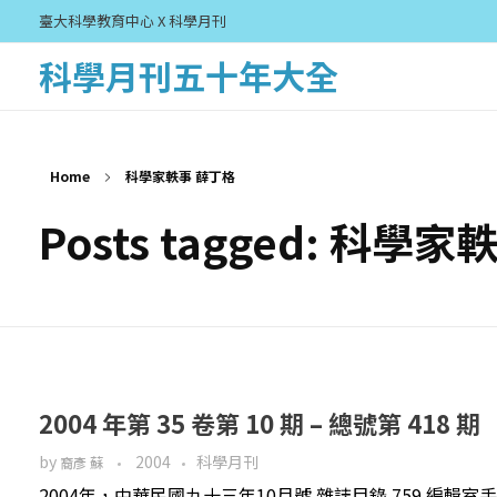
臺大科學教育中心 X 科學月刊
科學月刊五十年大全
Home
科學家軼事 薛丁格
Posts tagged: 科學
2004 年第 35 卷第 10 期 – 總號第 418 期
by
2004
科學月刊
裔彥 蘇
2004年，中華民國九十三年10月號 雜誌目錄 759 編輯室手