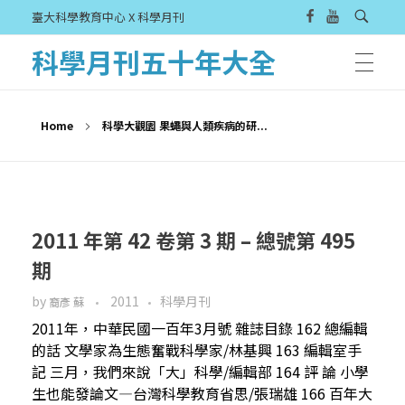
臺大科學教育中心 X 科學月刊
科學月刊五十年大全
Home
科學大觀園 果蠅與人類疾病的研...
2011 年第 42 卷第 3 期 – 總號第 495
期
by
2011
科學月刊
裔彥 蘇
2011年，中華民國一百年3月號 雜誌目錄 162 總編輯
的話 文學家為生態奮戰科學家/林基興 163 編輯室手
記 三月，我們來說「大」科學/編輯部 164 評 論 小學
生也能發論文—台灣科學教育省思/張瑞雄 166 百年大