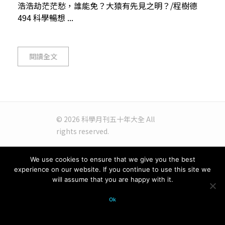
浩浩劫茫茫愁，誰能免？大猿有先見之明？/程樹德
494 科學暢想 ...
閱讀全文
© 2026 科學月刊五十年大全 All
rights reserved.
We use cookies to ensure that we give you the best
experience on our website. If you continue to use this site we
will assume that you are happy with it.
Ok