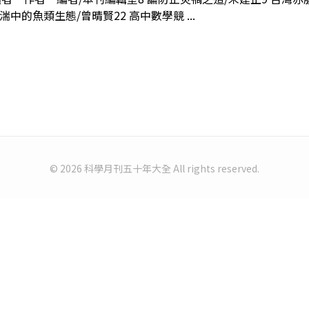
中的魚類生態/曾晴賢22 高中數學競 ...
© 2026 科學月刊五十年大全 All rights reserved.