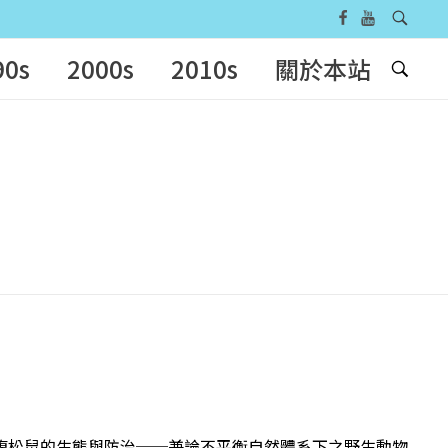
90s
2000s
2010s
關於本站
台灣赤腹松鼠的生態與防治──兼論不平衡自然體系下之野生動物