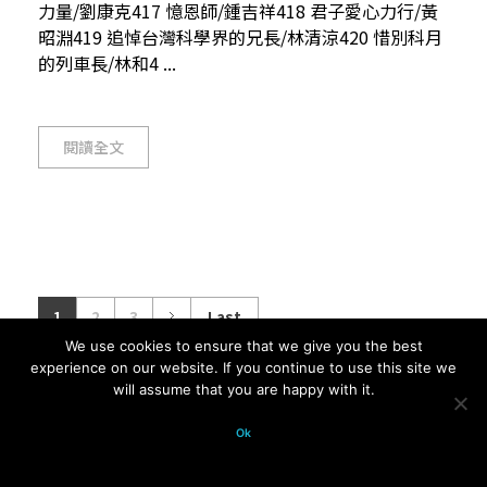
力量/劉康克417 憶恩師/鍾吉祥418 君子愛心力行/黃
昭淵419 追悼台灣科學界的兄長/林清涼420 惜別科月
的列車長/林和4 ...
閱讀全文
1
2
3
Last
We use cookies to ensure that we give you the best
experience on our website. If you continue to use this site we
will assume that you are happy with it.
© 2026 科學月刊五十年大全 All
Ok
rights reserved.