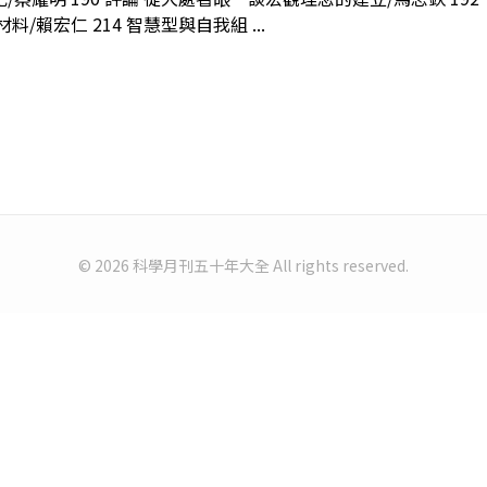
/賴宏仁 214 智慧型與自我組 ...
© 2026 科學月刊五十年大全 All rights reserved.