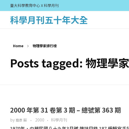
臺大科學教育中心 X 科學月刊
科學月刊五十年大全
Home
物理學家排行榜
Posts tagged: 物理
2000 年第 31 卷第 3 期 – 總號第 363 期
by
2000
科學月刊
裔彥 蘇
1970年，中華民國八十九年3月號 雜誌目錄 187 編輯室手記