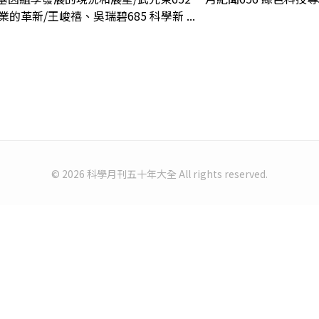
的革新/王峻禧、吳瑞碧685 科學新 ...
© 2026 科學月刊五十年大全 All rights reserved.