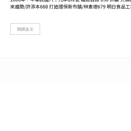
來趨勢/許添本668 打造環保新市鎮/林憲德679 明日食品工業
閱讀全文