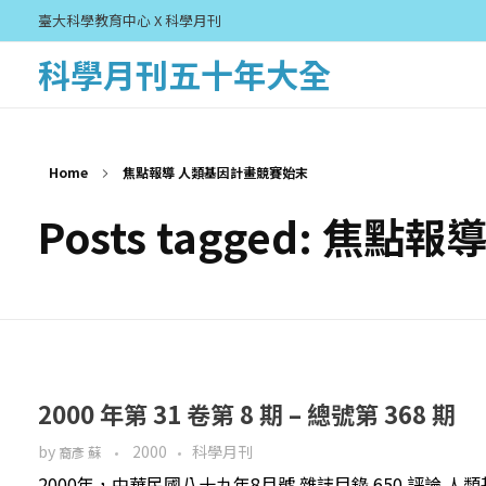
臺大科學教育中心 X 科學月刊
科學月刊五十年大全
Home
焦點報導 人類基因計畫競賽始末
Posts tagged: 
2000 年第 31 卷第 8 期 – 總號第 368 期
by
2000
科學月刊
裔彥 蘇
2000年，中華民國八十九年8月號 雜誌目錄 650 評論 人