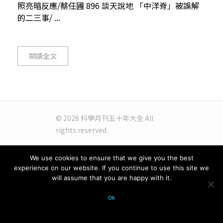
照亮暗反應/蔡任圃 896 談天說地 「中洋脊」被誤解
的二三事/ ...
閱讀全文
© 2026 科學月刊五十年大全 All
rights reserved.
We use cookies to ensure that we give you the best
experience on our website. If you continue to use this site we
will assume that you are happy with it.
Ok