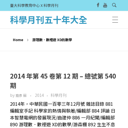
臺大科學教育中心 X 科學月刊
科學月刊五十年大全
Home
游理數．數裡遊 XD的數學
2014 年第 45 卷第 12 期 – 總號第 540
期
by
2014
科學月刊
裔彥 蘇
2014年，中華民國一百零三年12月號 雜誌目錄 881
編輯室手記 科學家的熱情與執著/編輯部 884 評論 日
本智慧電網的發展現況/曲建仲 886 一月紀聞/編輯部
890 游理數．數裡遊 XD的數學/游森棚 892 生生不息