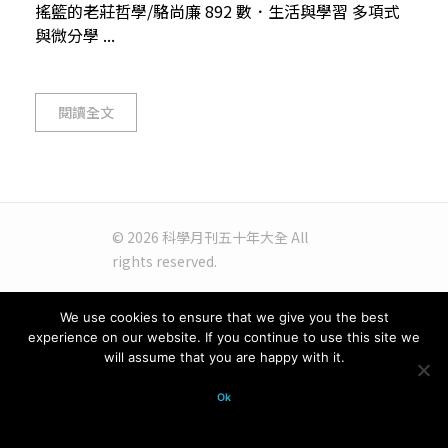
搖籃的老莊哲學/駱尚廉 892 數．生活與學習 多項式
與微分學 ...
閱讀全文
© 2026 科學月刊五十年大全 All
rights reserved.
We use cookies to ensure that we give you the best
experience on our website. If you continue to use this site we
will assume that you are happy with it.
Ok