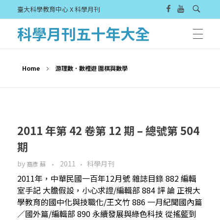
臺大科學教育中心 X 科學月刊
科學月刊五十年大全
Home
游理數．數裡遊 圍棋與數學
2011 年第 42 卷第 12 期 – 總號第 504
期
by
2011
科學月刊
裔彥 蘇
2011年，中華民國一百年12月號 雜誌目錄 882 編輯
室手記 大膽假設，小心求證/編輯部 884 評 論 正視大
學教育的國中化與技職化/王文竹 886 一月紀聞國內篇
／國外篇/編輯部 890 永續發展與綠色科技 從搖籃到