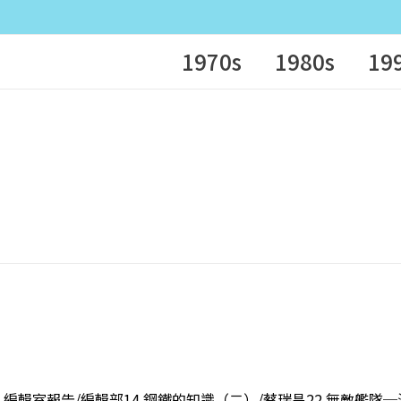
1970s
1980s
19
10 編輯室報告/編輯部14 鋼鐵的知識（二）/蔡瑞昌22 無敵艦