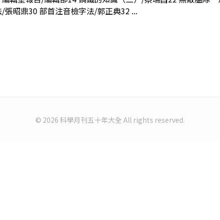
張昭鼎30 部首注音檢字法/郭正典32 ...
© 2026 科學月刊五十年大全 All rights reserved.