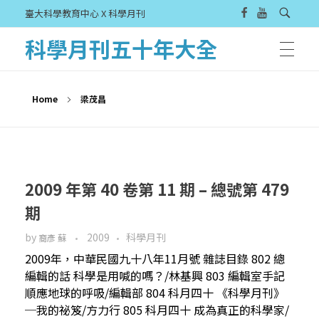
臺大科學教育中心 X 科學月刊
科學月刊五十年大全
Home
梁茂昌
2009 年第 40 卷第 11 期 – 總號第 479
期
by
2009
科學月刊
裔彥 蘇
2009年，中華民國九十八年11月號 雜誌目錄 802 總
編輯的話 科學是用喊的嗎？/林基興 803 編輯室手記
順應地球的呼吸/編輯部 804 科月四十 《科學月刊》
─我的祕笈/方力行 805 科月四十 成為真正的科學家/