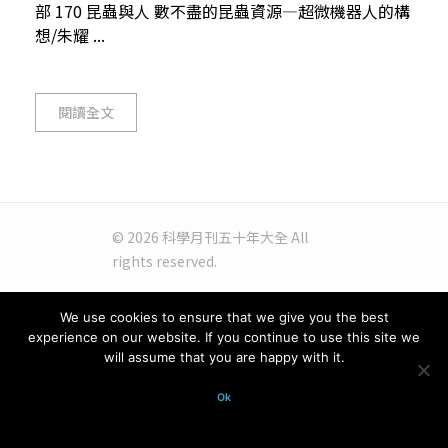
部 170 昆蟲與人 數不盡的昆蟲資源—超微機器人的構
想/朱耀 ...
閱讀全文
© 2026 科學月刊五十年大全 All
rights reserved.
We use cookies to ensure that we give you the best
experience on our website. If you continue to use this site we
will assume that you are happy with it.
Ok