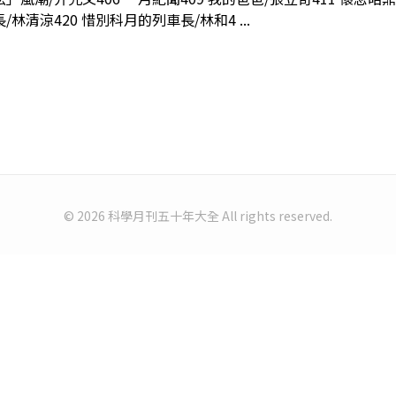
林清涼420 惜別科月的列車長/林和4 ...
© 2026 科學月刊五十年大全 All rights reserved.