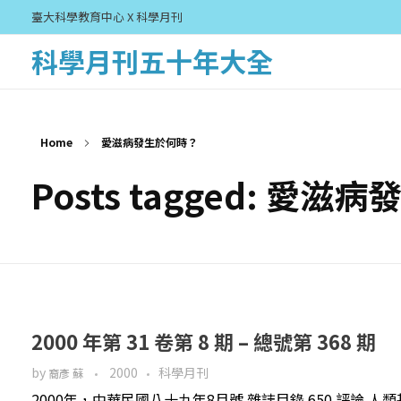
臺大科學教育中心 X 科學月刊
科學月刊五十年大全
Home
愛滋病發生於何時？
Posts tagged: 愛
2000 年第 31 卷第 8 期 – 總號第 368 期
by
2000
科學月刊
裔彥 蘇
2000年，中華民國八十九年8月號 雜誌目錄 650 評論 人