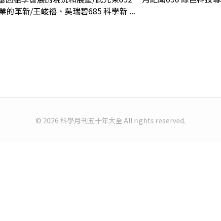
的革新/王峻禧、吳瑞碧685 科學新 ...
© 2026 科學月刊五十年大全 All rights reserved.