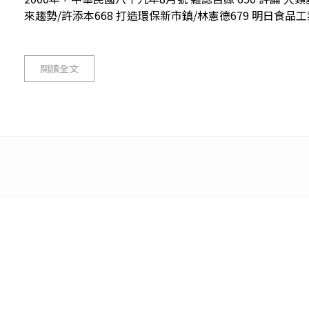
來趨勢/許添本668 打造環保新市鎮/林憲德679 明日食品工業
閱讀全文