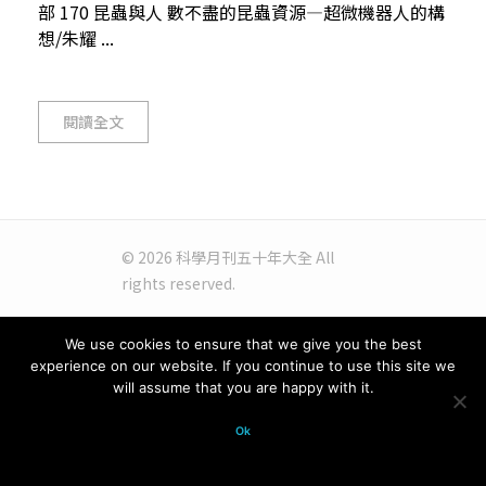
部 170 昆蟲與人 數不盡的昆蟲資源—超微機器人的構
想/朱耀 ...
閱讀全文
© 2026 科學月刊五十年大全 All
rights reserved.
We use cookies to ensure that we give you the best
experience on our website. If you continue to use this site we
will assume that you are happy with it.
Ok