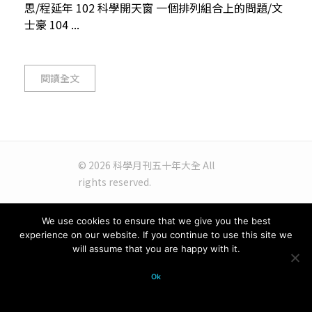
思/程延年 102 科學開天窗 一個排列組合上的問題/文
士豪 104 ...
閱讀全文
© 2026 科學月刊五十年大全 All
rights reserved.
We use cookies to ensure that we give you the best
experience on our website. If you continue to use this site we
will assume that you are happy with it.
Ok