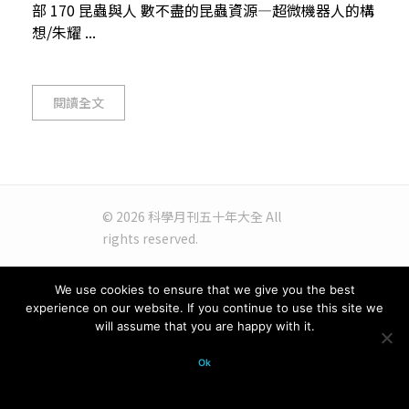
部 170 昆蟲與人 數不盡的昆蟲資源—超微機器人的構
想/朱耀 ...
閱讀全文
© 2026 科學月刊五十年大全 All
rights reserved.
We use cookies to ensure that we give you the best
experience on our website. If you continue to use this site we
will assume that you are happy with it.
Ok