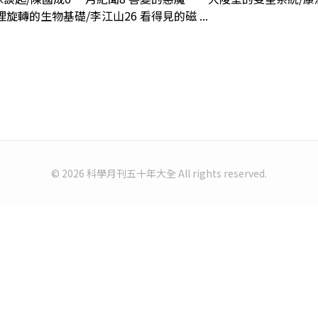
旋轉的生物基礎/李江山26 看得見的磁 ...
© 2026 科學月刊五十年大全 All rights reserved.