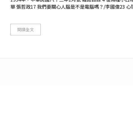
華 張哲政17 我們要關心人腦是不是電腦嗎？/李國偉23 心理
閱讀全文