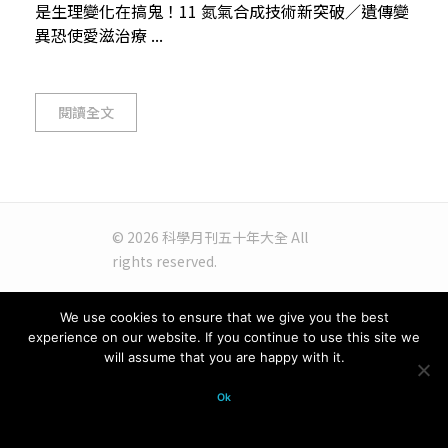
是生理變化在搞鬼！11 氮氣合成技術新突破／遺傳變
異恐使愛滋治療 ...
閱讀全文
© 2026 科學月刊五十年大全 All
rights reserved.
We use cookies to ensure that we give you the best
experience on our website. If you continue to use this site we
will assume that you are happy with it.
Ok