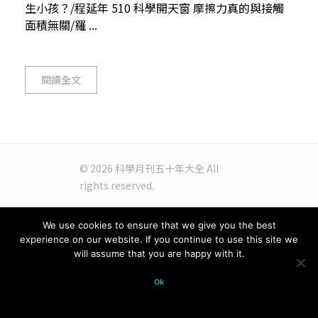
生小孩？/程延年 510 科學開天窗 摩擦力真的與接觸
面積無關/羅 ...
閱讀全文
© 2026 科學月刊五十年大全 All
rights reserved.
We use cookies to ensure that we give you the best
experience on our website. If you continue to use this site we
will assume that you are happy with it.
Ok