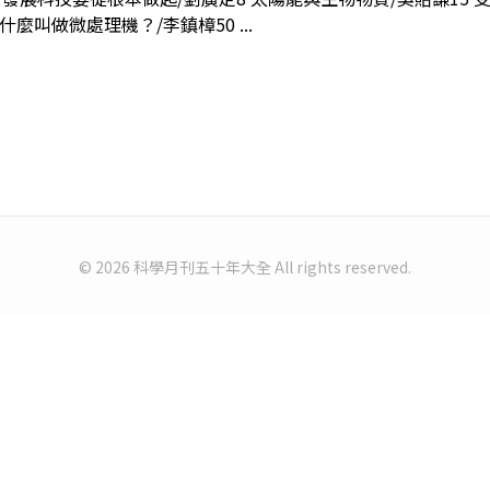
 什麼叫做微處理機？/李鎮樟50 ...
© 2026 科學月刊五十年大全 All rights reserved.