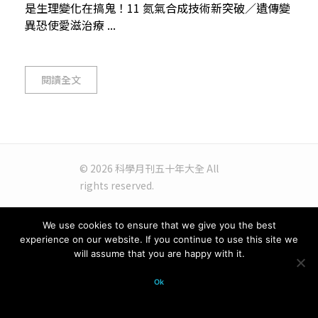
是生理變化在搞鬼！11 氮氣合成技術新突破／遺傳變
異恐使愛滋治療 ...
閱讀全文
© 2026 科學月刊五十年大全 All
rights reserved.
We use cookies to ensure that we give you the best
experience on our website. If you continue to use this site we
will assume that you are happy with it.
Ok