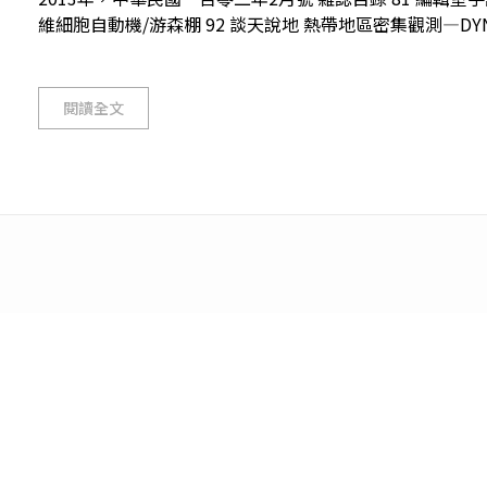
維細胞自動機/游森棚 92 談天說地 熱帶地區密集觀測—DYNAMO
閱讀全文