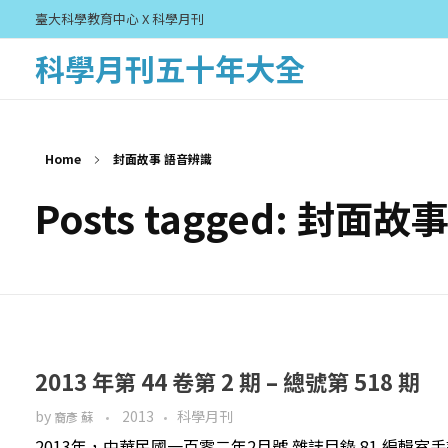
臺大科學教育中心 X 科學月刊
科學月刊五十年大全
Home
封面故事 語音辨識
Posts tagged: 封面
2013 年第 44 卷第 2 期 – 總號第 518 期
by
2013
科學月刊
裔彥 蘇
2013年，中華民國一百零二年2月號 雜誌目錄 81 編輯室手記 