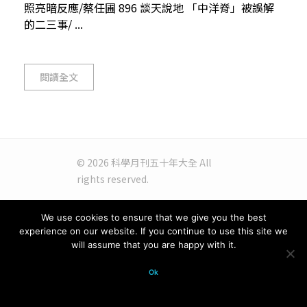
照亮暗反應/蔡任圃 896 談天說地 「中洋脊」被誤解
的二三事/ ...
閱讀全文
© 2026 科學月刊五十年大全 All
rights reserved.
We use cookies to ensure that we give you the best
experience on our website. If you continue to use this site we
will assume that you are happy with it.
Ok